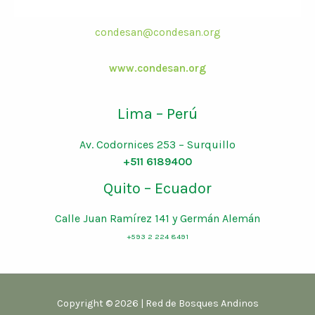
condesan@condesan.org
www.condesan.org
Lima – Perú
Av. Codornices 253 – Surquillo
+511 6189400
Quito – Ecuador
Calle Juan Ramírez 141 y Germán Alemán
+593 2 224 8491
Copyright © 2026 | Red de Bosques Andinos