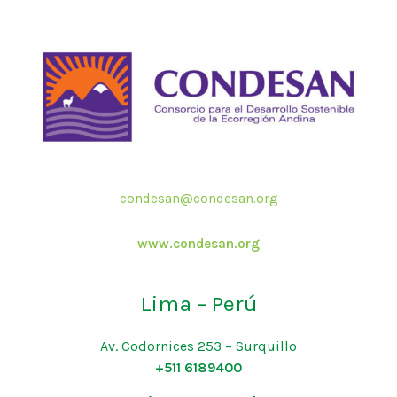
condesan@condesan.org
www.condesan.org
Lima – Perú
Av. Codornices 253 – Surquillo
+511 6189400